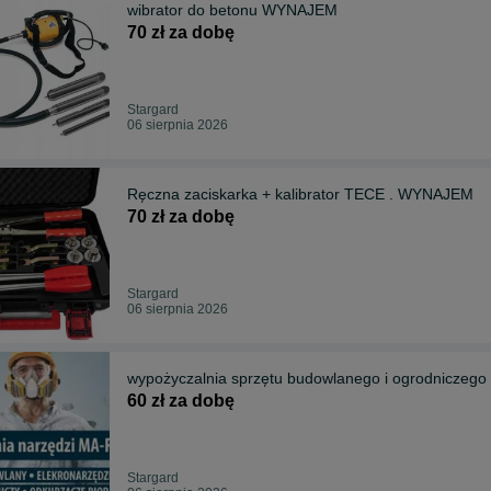
wibrator do betonu WYNAJEM
70 zł za dobę
Stargard
06 sierpnia 2026
Ręczna zaciskarka + kalibrator TECE . WYNAJEM
70 zł za dobę
Stargard
06 sierpnia 2026
wypożyczalnia sprzętu budowlanego i ogrodniczego
60 zł za dobę
Stargard