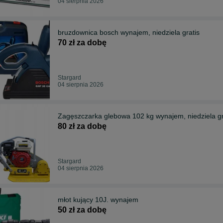
04 sierpnia 2026
bruzdownica bosch wynajem, niedziela gratis
70 zł za dobę
Stargard
04 sierpnia 2026
Zagęszczarka glebowa 102 kg wynajem, niedziela gr
80 zł za dobę
Stargard
04 sierpnia 2026
młot kujący 10J. wynajem
50 zł za dobę