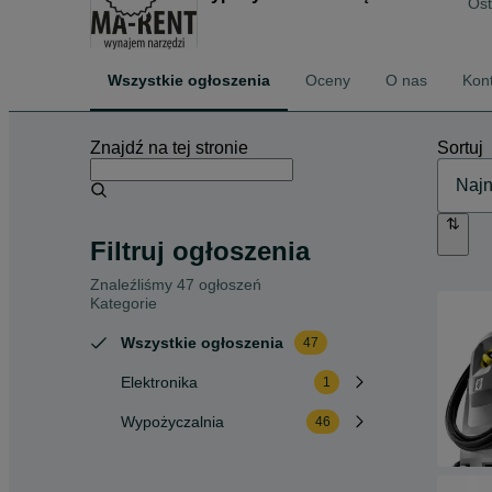
Ost
Wszystkie ogłoszenia
Oceny
O nas
Kon
Znajdź na tej stronie
Sortuj
Filtruj ogłoszenia
Znaleźliśmy 47 ogłoszeń
Kategorie
Wszystkie ogłoszenia
47
Elektronika
1
Wypożyczalnia
46