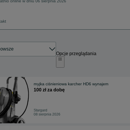
atnio online w dniu 06 sierpnia 2026
takt
Opcje przeglądania
myjka ciśnieniowa karcher HD6 wynajem
100 zł za dobę
Stargard
08 sierpnia 2026