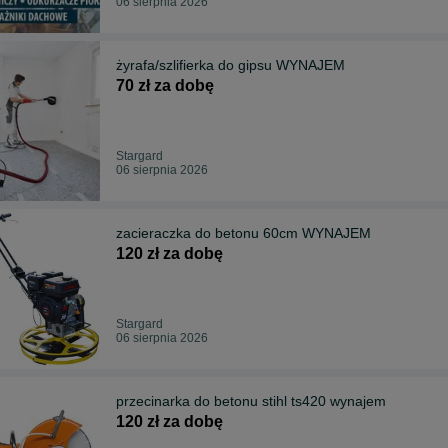
06 sierpnia 2026
żyrafa/szlifierka do gipsu WYNAJEM
70 zł za dobę
Stargard
06 sierpnia 2026
zacieraczka do betonu 60cm WYNAJEM
120 zł za dobę
Stargard
06 sierpnia 2026
przecinarka do betonu stihl ts420 wynajem
120 zł za dobę